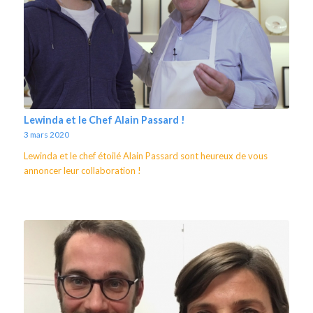
Lewinda et le Chef Alain Passard !
3 mars 2020
Lewinda et le chef étoilé Alain Passard sont heureux de vous
annoncer leur collaboration !