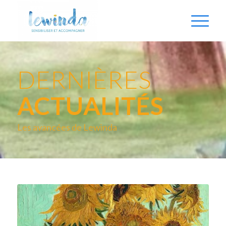
DERNIÈRES
ACTUALITÉS
Les avancées de Lewinda