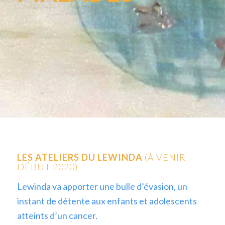
LES ATELIERS DU LEWINDA
(À VENIR
DÉBUT 2020)
Lewinda va apporter une bulle d’évasion, un
instant de détente aux enfants et adolescents
atteints d’un cancer.