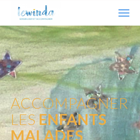
ACCOMPAGNER
LES
ENFANTS
MALADES