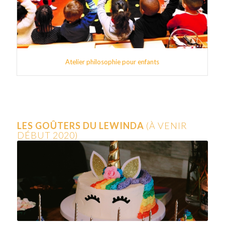
Atelier philosophie pour enfants
LES GOÛTERS DU LEWINDA
(À VENIR
DÉBUT 2020)