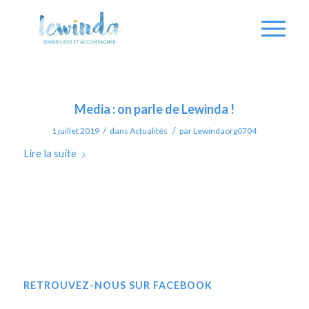
Media : on parle de Lewinda !
/
/
1 juillet 2019
dans
Actualités
par
Lewindaorg0704
Lire la suite
RETROUVEZ-NOUS SUR FACEBOOK