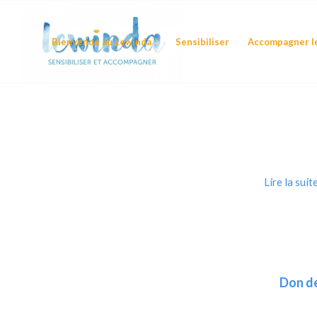
Bienvenue au Lewinda !
Sensibiliser
Accompagner le
Lire la suit
Don de