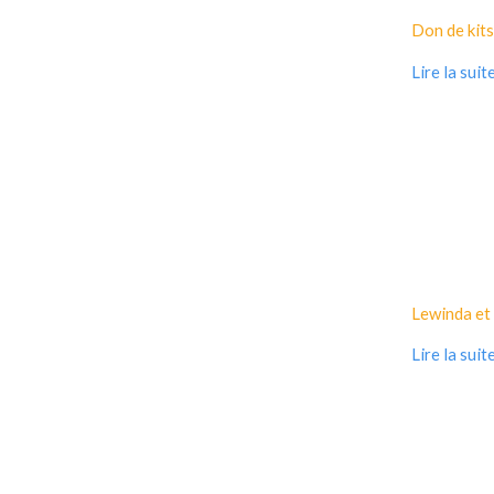
Don de kits
Lire la suit
Lewinda et 
Lire la suit