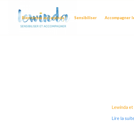
Bienvenue au Lewinda !
Sensibiliser
Accompagner le
Lewinda et 
Lire la suit