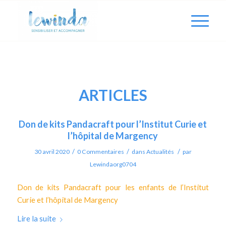
ARTICLES
Don de kits Pandacraft pour l’Institut Curie et
l’hôpital de Margency
/
/
/
30 avril 2020
0 Commentaires
dans
Actualités
par
Lewindaorg0704
Don de kits Pandacraft pour les enfants de l’Institut
Curie et l’hôpital de Margency
Lire la suite